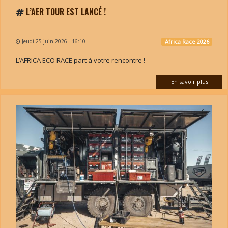
L’AER TOUR EST LANCÉ !
Jeudi 25 juin 2026 - 16:10
-
Africa Race 2026
L’AFRICA ECO RACE part à votre rencontre !
En savoir plus