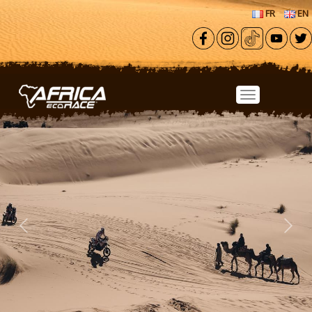
Aller au contenu principal
FR
EN
Previous
Next