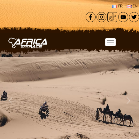
Aller au contenu principal
FR
EN
Previous
Next